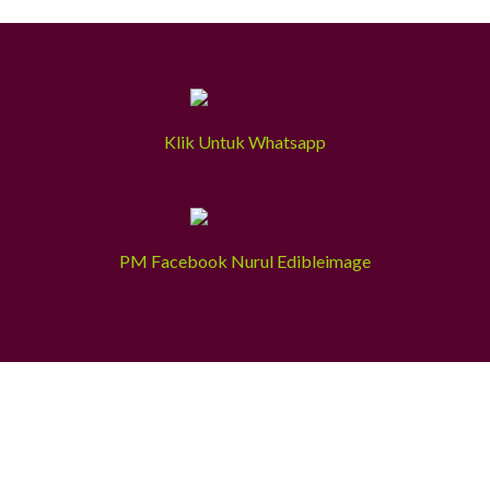
Klik Untuk Whatsapp
PM Facebook Nurul Edibleimage