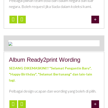
Pelbagai pilihan team bola dari dalam negara dan luar
negara. Boleh request jika tiada dalam koleksi kami.
Album Ready2print Wording
SEDANG DIKEMASKINI!! "Selamat Pengantin Baru",
"Happy Birthday", "Selamat Bertunang" dan lain-lain
lagi.
Pelbagai design ucapan dan wording yang boleh di pilih.